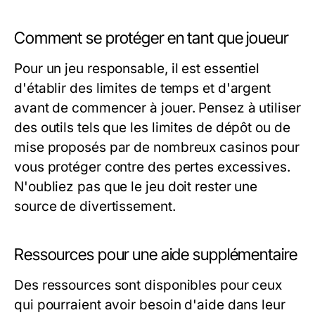
Comment se protéger en tant que joueur
Pour un jeu responsable, il est essentiel
d'établir des limites de temps et d'argent
avant de commencer à jouer. Pensez à utiliser
des outils tels que les limites de dépôt ou de
mise proposés par de nombreux casinos pour
vous protéger contre des pertes excessives.
N'oubliez pas que le jeu doit rester une
source de divertissement.
Ressources pour une aide supplémentaire
Des ressources sont disponibles pour ceux
qui pourraient avoir besoin d'aide dans leur