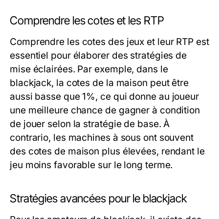
Comprendre les cotes et les RTP
Comprendre les cotes des jeux et leur RTP est
essentiel pour élaborer des stratégies de
mise éclairées. Par exemple, dans le
blackjack, la cotes de la maison peut être
aussi basse que 1%, ce qui donne au joueur
une meilleure chance de gagner à condition
de jouer selon la stratégie de base. À
contrario, les machines à sous ont souvent
des cotes de maison plus élevées, rendant le
jeu moins favorable sur le long terme.
Stratégies avancées pour le blackjack