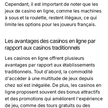
Cependant, il est important de noter que les
jeux de casino en ligne, comme les machines
à sous et la roulette, restent illégaux, ce qui
limite les options pour les joueurs français.
Les avantages des casinos en ligne par
rapport aux casinos traditionnels
Les casinos en ligne offrent plusieurs
avantages par rapport aux établissements
traditionnels. Tout d'abord, la commodité
d'accéder à une multitude de jeux depuis
chez soi est inégalée. De plus, les casinos en
ligne proposent souvent des bonus attractifs
et des promotions qui améliorent l'expérience
de jeu, comme des tours gratuits ou des