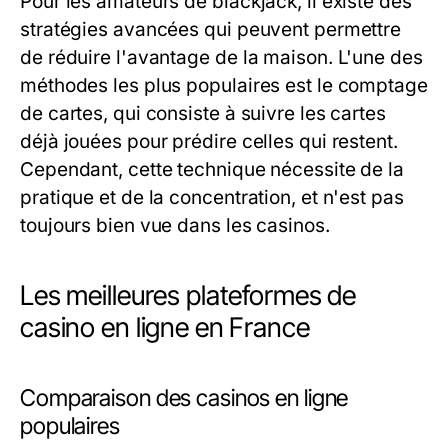
Pour les amateurs de blackjack, il existe des
stratégies avancées qui peuvent permettre
de réduire l'avantage de la maison. L'une des
méthodes les plus populaires est le comptage
de cartes, qui consiste à suivre les cartes
déjà jouées pour prédire celles qui restent.
Cependant, cette technique nécessite de la
pratique et de la concentration, et n'est pas
toujours bien vue dans les casinos.
Les meilleures plateformes de
casino en ligne en France
Comparaison des casinos en ligne
populaires