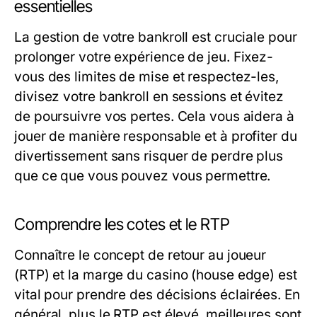
essentielles
La gestion de votre bankroll est cruciale pour
prolonger votre expérience de jeu. Fixez-
vous des limites de mise et respectez-les,
divisez votre bankroll en sessions et évitez
de poursuivre vos pertes. Cela vous aidera à
jouer de manière responsable et à profiter du
divertissement sans risquer de perdre plus
que ce que vous pouvez vous permettre.
Comprendre les cotes et le RTP
Connaître le concept de retour au joueur
(RTP) et la marge du casino (house edge) est
vital pour prendre des décisions éclairées. En
général, plus le RTP est élevé, meilleures sont