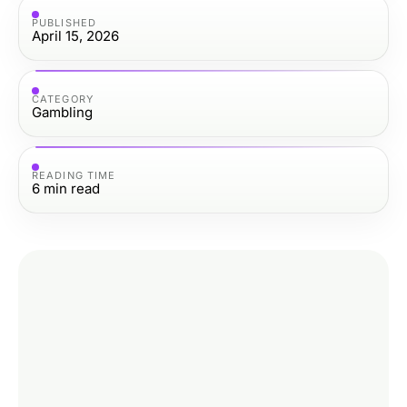
PUBLISHED
April 15, 2026
CATEGORY
Gambling
READING TIME
6
min read