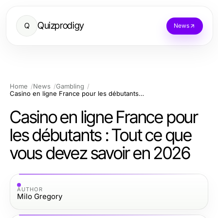
Quizprodigy
Q
News
Home
News
Gambling
Casino en ligne France pour les débutants : Tout ce que vous devez savoir en 2026
Casino en ligne France pour
les débutants : Tout ce que
vous devez savoir en 2026
AUTHOR
Milo Gregory