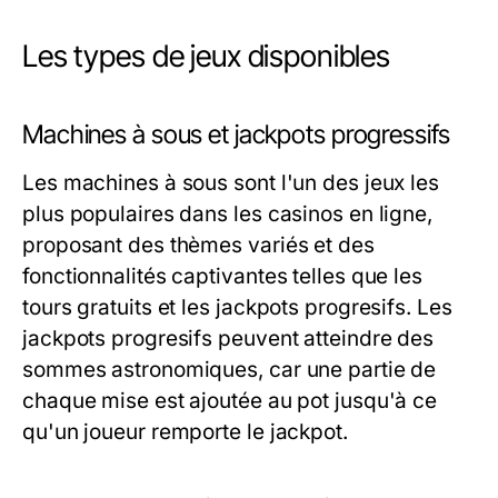
Les types de jeux disponibles
Machines à sous et jackpots progressifs
Les machines à sous sont l'un des jeux les
plus populaires dans les casinos en ligne,
proposant des thèmes variés et des
fonctionnalités captivantes telles que les
tours gratuits et les jackpots progresifs. Les
jackpots progresifs peuvent atteindre des
sommes astronomiques, car une partie de
chaque mise est ajoutée au pot jusqu'à ce
qu'un joueur remporte le jackpot.