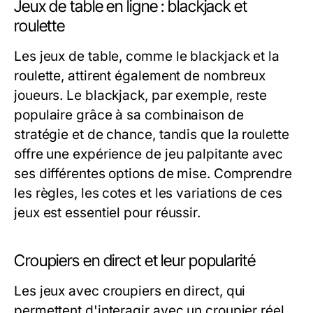
Jeux de table en ligne : blackjack et
roulette
Les jeux de table, comme le blackjack et la
roulette, attirent également de nombreux
joueurs. Le blackjack, par exemple, reste
populaire grâce à sa combinaison de
stratégie et de chance, tandis que la roulette
offre une expérience de jeu palpitante avec
ses différentes options de mise. Comprendre
les règles, les cotes et les variations de ces
jeux est essentiel pour réussir.
Croupiers en direct et leur popularité
Les jeux avec croupiers en direct, qui
permettent d'interagir avec un croupier réel