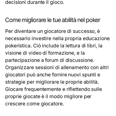
decisioni durante il gioco.
Come migliorare le tue abilità nel poker
Per diventare un giocatore di successo, è
necessario investire nella propria educazione
pokeristica. Ciò include la lettura di libri, la
visione di video di formazione, e la
partecipazione a forum di discussione.
Organizzare sessioni di allenamento con altri
giocatori può anche fornire nuovi spunti e
strategie per migliorare le proprie abilità.
Giocare frequentemente e riflettendo sulle
proprie giocate è il modo migliore per
crescere come giocatore.