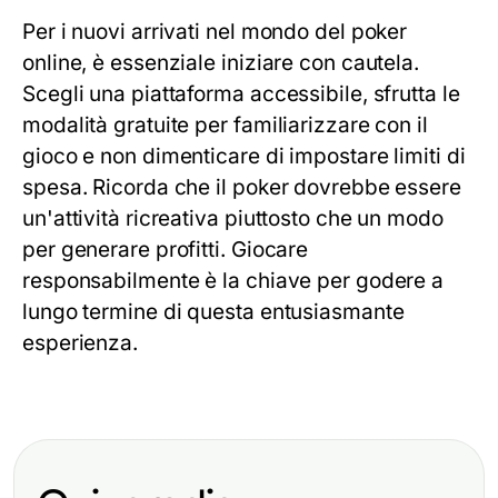
Per i nuovi arrivati nel mondo del poker
online, è essenziale iniziare con cautela.
Scegli una piattaforma accessibile, sfrutta le
modalità gratuite per familiarizzare con il
gioco e non dimenticare di impostare limiti di
spesa. Ricorda che il poker dovrebbe essere
un'attività ricreativa piuttosto che un modo
per generare profitti. Giocare
responsabilmente è la chiave per godere a
lungo termine di questa entusiasmante
esperienza.