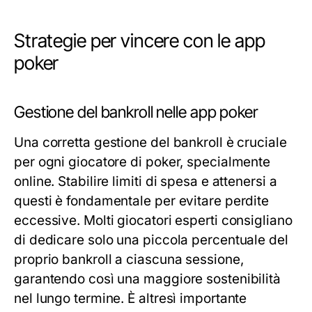
Strategie per vincere con le app
poker
Gestione del bankroll nelle app poker
Una corretta gestione del bankroll è cruciale
per ogni giocatore di poker, specialmente
online. Stabilire limiti di spesa e attenersi a
questi è fondamentale per evitare perdite
eccessive. Molti giocatori esperti consigliano
di dedicare solo una piccola percentuale del
proprio bankroll a ciascuna sessione,
garantendo così una maggiore sostenibilità
nel lungo termine. È altresì importante