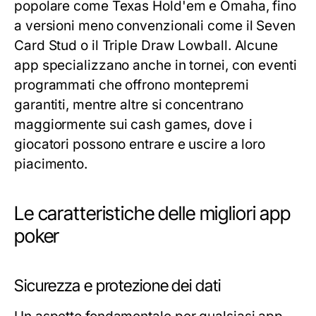
popolare come Texas Hold'em e Omaha, fino
a versioni meno convenzionali come il Seven
Card Stud o il Triple Draw Lowball. Alcune
app specializzano anche in tornei, con eventi
programmati che offrono montepremi
garantiti, mentre altre si concentrano
maggiormente sui cash games, dove i
giocatori possono entrare e uscire a loro
piacimento.
Le caratteristiche delle migliori app
poker
Sicurezza e protezione dei dati