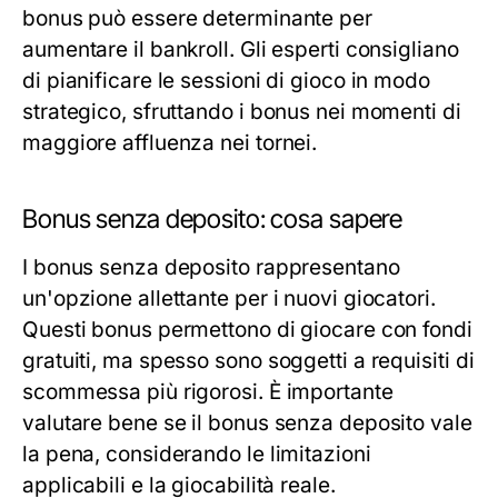
bonus può essere determinante per
aumentare il bankroll. Gli esperti consigliano
di pianificare le sessioni di gioco in modo
strategico, sfruttando i bonus nei momenti di
maggiore affluenza nei tornei.
Bonus senza deposito: cosa sapere
I bonus senza deposito rappresentano
un'opzione allettante per i nuovi giocatori.
Questi bonus permettono di giocare con fondi
gratuiti, ma spesso sono soggetti a requisiti di
scommessa più rigorosi. È importante
valutare bene se il bonus senza deposito vale
la pena, considerando le limitazioni
applicabili e la giocabilità reale.