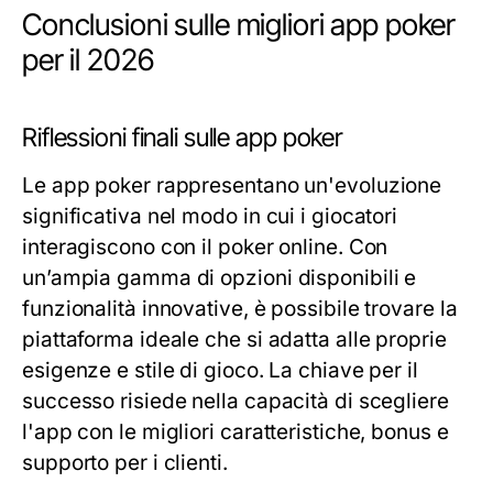
Conclusioni sulle migliori app poker
per il 2026
Riflessioni finali sulle app poker
Le app poker rappresentano un'evoluzione
significativa nel modo in cui i giocatori
interagiscono con il poker online. Con
un’ampia gamma di opzioni disponibili e
funzionalità innovative, è possibile trovare la
piattaforma ideale che si adatta alle proprie
esigenze e stile di gioco. La chiave per il
successo risiede nella capacità di scegliere
l'app con le migliori caratteristiche, bonus e
supporto per i clienti.