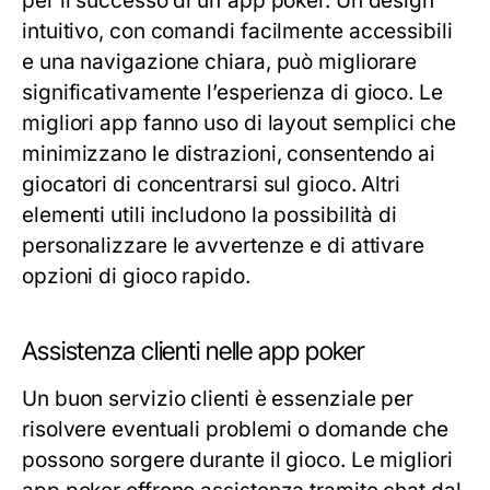
per il successo di un'app poker. Un design
intuitivo, con comandi facilmente accessibili
e una navigazione chiara, può migliorare
significativamente l’esperienza di gioco. Le
migliori app fanno uso di layout semplici che
minimizzano le distrazioni, consentendo ai
giocatori di concentrarsi sul gioco. Altri
elementi utili includono la possibilità di
personalizzare le avvertenze e di attivare
opzioni di gioco rapido.
Assistenza clienti nelle app poker
Un buon servizio clienti è essenziale per
risolvere eventuali problemi o domande che
possono sorgere durante il gioco. Le migliori