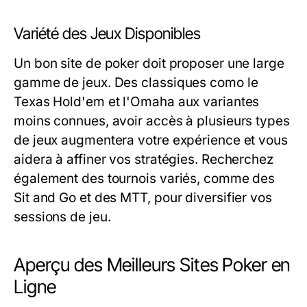
Variété des Jeux Disponibles
Un bon site de poker doit proposer une large
gamme de jeux. Des classiques como le
Texas Hold'em et l'Omaha aux variantes
moins connues, avoir accès à plusieurs types
de jeux augmentera votre expérience et vous
aidera à affiner vos stratégies. Recherchez
également des tournois variés, comme des
Sit and Go et des MTT, pour diversifier vos
sessions de jeu.
Aperçu des Meilleurs Sites Poker en
Ligne