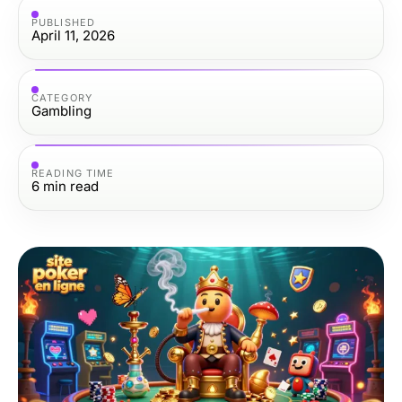
PUBLISHED
April 11, 2026
CATEGORY
Gambling
READING TIME
6
min read