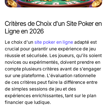
Critères de Choix d'un Site Poker en
Ligne en 2026
Le choix d'un
site poker en ligne
adapté est
crucial pour garantir une expérience de jeu
réussie et sécurisée. Les joueurs, qu'ils soient
novices ou expérimentés, doivent prendre en
compte plusieurs critères avant de s'engager
sur une plateforme. L'évaluation rationnelle
de ces critères peut faire la différence entre
de simples sessions de jeu et des
expériences enrichissantes, tant sur le plan
financier que ludique.