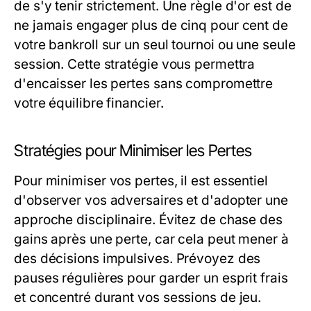
de s'y tenir strictement. Une règle d'or est de
ne jamais engager plus de cinq pour cent de
votre bankroll sur un seul tournoi ou une seule
session. Cette stratégie vous permettra
d'encaisser les pertes sans compromettre
votre équilibre financier.
Stratégies pour Minimiser les Pertes
Pour minimiser vos pertes, il est essentiel
d'observer vos adversaires et d'adopter une
approche disciplinaire. Évitez de chase des
gains après une perte, car cela peut mener à
des décisions impulsives. Prévoyez des
pauses régulières pour garder un esprit frais
et concentré durant vos sessions de jeu.