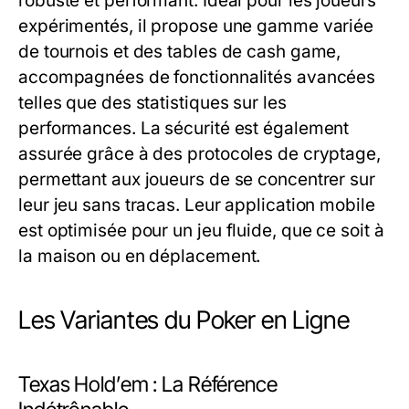
robuste et performant. Idéal pour les joueurs
expérimentés, il propose une gamme variée
de tournois et des tables de cash game,
accompagnées de fonctionnalités avancées
telles que des statistiques sur les
performances. La sécurité est également
assurée grâce à des protocoles de cryptage,
permettant aux joueurs de se concentrer sur
leur jeu sans tracas. Leur application mobile
est optimisée pour un jeu fluide, que ce soit à
la maison ou en déplacement.
Les Variantes du Poker en Ligne
Texas Hold’em : La Référence