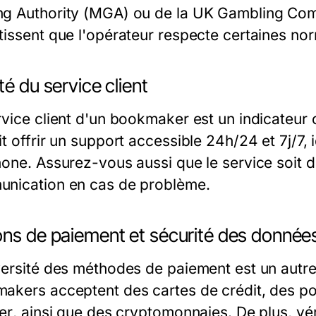
g Authority
(MGA) ou de la
UK Gambling Com
tissent que l'opérateur respecte certaines nor
té du service client
vice client d'un bookmaker est un indicateur c
t offrir un support accessible 24h/24 et 7j/7, 
one. Assurez-vous aussi que le service soit dis
nication en cas de problème.
ons de paiement et sécurité des donnée
versité des méthodes de paiement est un autre 
akers acceptent des cartes de crédit, des po
er
, ainsi que des cryptomonnaies. De plus, véri