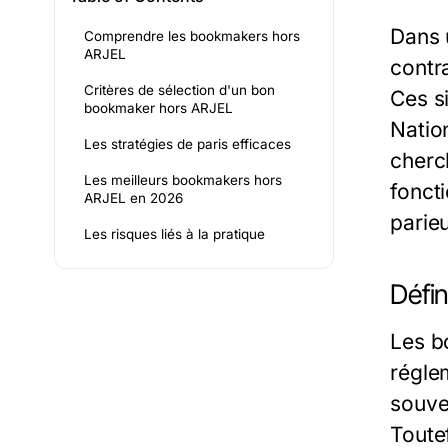
Dans 
Comprendre les bookmakers hors
ARJEL
contr
Critères de sélection d'un bon
Ces s
bookmaker hors ARJEL
Natio
Les stratégies de paris efficaces
cherc
Les meilleurs bookmakers hors
fonct
ARJEL en 2026
parieu
Les risques liés à la pratique
Défin
Les b
réglem
souve
Toute