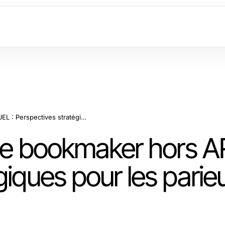
La science derrière le bookmaker hors ARJEL : Perspectives stratégiques pour les parieurs en 2026
 le bookmaker hors A
giques pour les parie