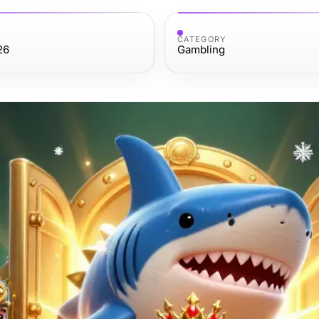
CATEGORY
26
Gambling