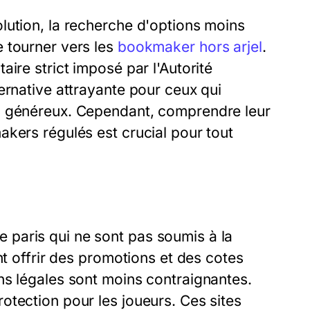
lution, la recherche d'options moins
 tourner vers les
bookmaker hors arjel
.
ire strict imposé par l'Autorité
ernative attrayante pour ceux qui
s généreux. Cependant, comprendre leur
kers régulés est crucial pour tout
paris qui ne sont pas soumis à la
nt offrir des promotions et des cotes
ns légales sont moins contraignantes.
otection pour les joueurs. Ces sites