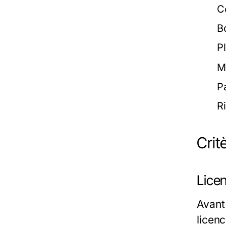
C
B
P
M
P
R
Crit
Licen
Avant 
licenc