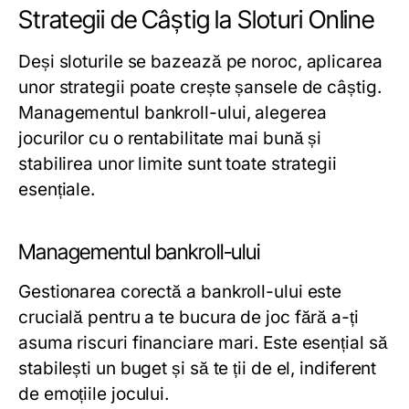
Strategii de Câștig la Sloturi Online
Deși sloturile se bazează pe noroc, aplicarea
unor strategii poate crește șansele de câștig.
Managementul bankroll-ului, alegerea
jocurilor cu o rentabilitate mai bună și
stabilirea unor limite sunt toate strategii
esențiale.
Managementul bankroll-ului
Gestionarea corectă a bankroll-ului este
crucială pentru a te bucura de joc fără a-ți
asuma riscuri financiare mari. Este esențial să
stabilești un buget și să te ții de el, indiferent
de emoțiile jocului.