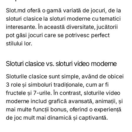
Slot.md oferă o gamă variată de jocuri, de la
sloturi clasice la sloturi moderne cu tematici
interesante. În această diversitate, jucătorii
pot găsi jocuri care se potrivesc perfect
stilului lor.
Sloturi clasice vs. sloturi video moderne
Sloturile clasice sunt simple, având de obicei
3 role și simboluri tradiționale, cum ar fi
fructele și 7-urile. În contrast, sloturile video
moderne includ grafică avansată, animații, și
mai multe funcții bonus, oferind o experiență
de joc mult mai dinamică și captivantă.