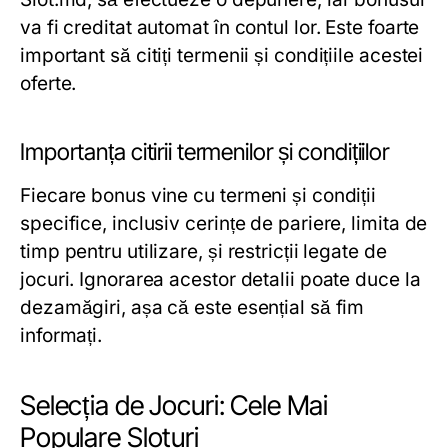
va fi creditat automat în contul lor. Este foarte
important să citiți termenii și condițiile acestei
oferte.
Importanța citirii termenilor și condițiilor
Fiecare bonus vine cu termeni și condiții
specifice, inclusiv cerințe de pariere, limita de
timp pentru utilizare, și restricții legate de
jocuri. Ignorarea acestor detalii poate duce la
dezamăgiri, așa că este esențial să fim
informați.
Selecția de Jocuri: Cele Mai
Populare Sloturi