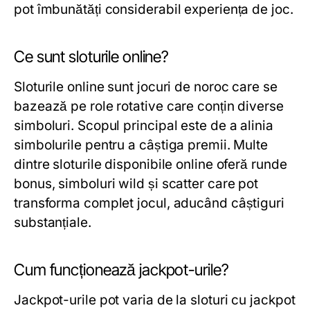
pot îmbunătăți considerabil experiența de joc.
Ce sunt sloturile online?
Sloturile online sunt jocuri de noroc care se
bazează pe role rotative care conțin diverse
simboluri. Scopul principal este de a alinia
simbolurile pentru a câștiga premii. Multe
dintre sloturile disponibile online oferă runde
bonus, simboluri wild și scatter care pot
transforma complet jocul, aducând câștiguri
substanțiale.
Cum funcționează jackpot-urile?
Jackpot-urile pot varia de la sloturi cu jackpot