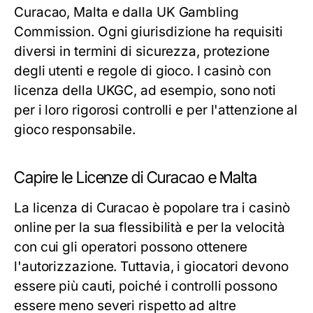
Curacao, Malta e dalla UK Gambling
Commission. Ogni giurisdizione ha requisiti
diversi in termini di sicurezza, protezione
degli utenti e regole di gioco. I casinò con
licenza della UKGC, ad esempio, sono noti
per i loro rigorosi controlli e per l'attenzione al
gioco responsabile.
Capire le Licenze di Curacao e Malta
La licenza di Curacao è popolare tra i casinò
online per la sua flessibilità e per la velocità
con cui gli operatori possono ottenere
l'autorizzazione. Tuttavia, i giocatori devono
essere più cauti, poiché i controlli possono
essere meno severi rispetto ad altre