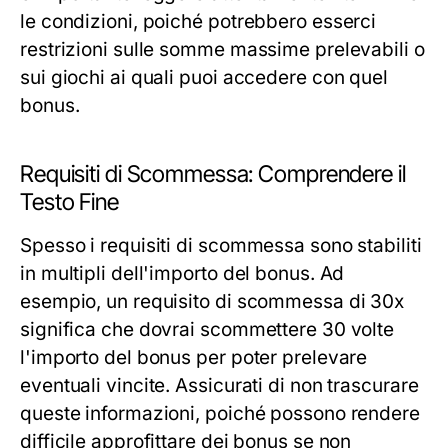
le condizioni, poiché potrebbero esserci
restrizioni sulle somme massime prelevabili o
sui giochi ai quali puoi accedere con quel
bonus.
Requisiti di Scommessa: Comprendere il
Testo Fine
Spesso i requisiti di scommessa sono stabiliti
in multipli dell'importo del bonus. Ad
esempio, un requisito di scommessa di 30x
significa che dovrai scommettere 30 volte
l'importo del bonus per poter prelevare
eventuali vincite. Assicurati di non trascurare
queste informazioni, poiché possono rendere
difficile approfittare dei bonus se non