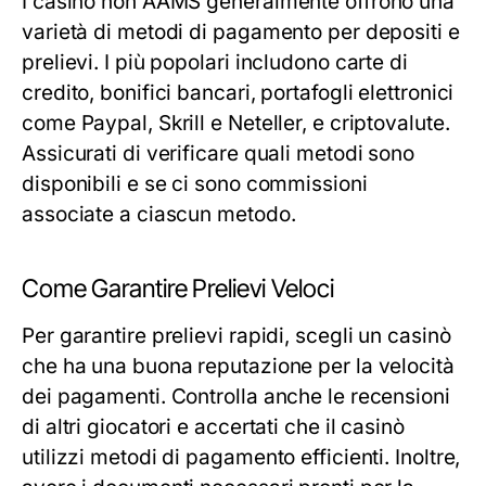
I casinò non AAMS generalmente offrono una
varietà di metodi di pagamento per depositi e
prelievi. I più popolari includono carte di
credito, bonifici bancari, portafogli elettronici
come Paypal, Skrill e Neteller, e criptovalute.
Assicurati di verificare quali metodi sono
disponibili e se ci sono commissioni
associate a ciascun metodo.
Come Garantire Prelievi Veloci
Per garantire prelievi rapidi, scegli un casinò
che ha una buona reputazione per la velocità
dei pagamenti. Controlla anche le recensioni
di altri giocatori e accertati che il casinò
utilizzi metodi di pagamento efficienti. Inoltre,