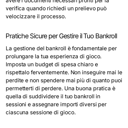
avere i documenti necessari pronti per la
verifica quando richiedi un prelievo può
velocizzare il processo.
Pratiche Sicure per Gestire il Tuo Bankroll
La gestione del bankroll è fondamentale per
prolungare la tua esperienza di gioco.
Imposta un budget di spesa chiaro e
rispettalo ferventemente. Non inseguire mai le
perdite e non spendere mai più di quanto puoi
permetterti di perdere. Una buona pratica è
quella di suddividere il tuo bankroll in
sessioni e assegnare importi diversi per
ciascuna sessione di gioco.