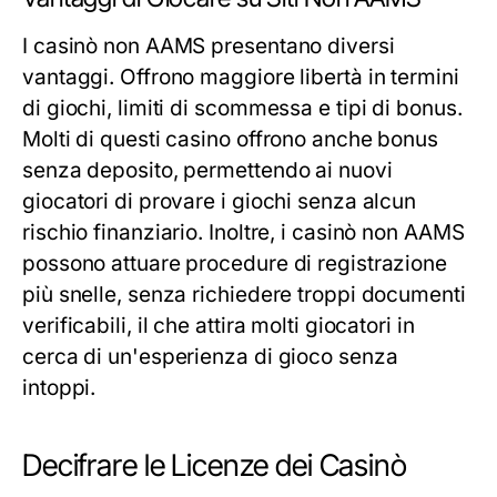
I casinò non AAMS presentano diversi
vantaggi. Offrono maggiore libertà in termini
di giochi, limiti di scommessa e tipi di bonus.
Molti di questi casino offrono anche bonus
senza deposito, permettendo ai nuovi
giocatori di provare i giochi senza alcun
rischio finanziario. Inoltre, i casinò non AAMS
possono attuare procedure di registrazione
più snelle, senza richiedere troppi documenti
verificabili, il che attira molti giocatori in
cerca di un'esperienza di gioco senza
intoppi.
Decifrare le Licenze dei Casinò