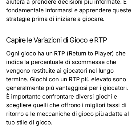
aiuterà a prendere decisioni più informate. È
fondamentale informarsi e apprendere queste
strategie prima di iniziare a giocare.
Capire le Variazioni di Gioco e RTP
Ogni gioco ha un RTP (Return to Player) che
indica la percentuale di scommesse che
vengono restituite ai giocatori nel lungo
termine. Giochi con un RTP più elevato sono
generalmente più vantaggiosi per i giocatori.
È importante confrontare diversi giochi e
scegliere quelli che offrono i migliori tassi di
ritorno e le meccaniche di gioco più adatte al
tuo stile di gioco.