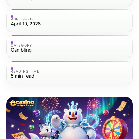
PUBLISHED
April 10, 2026
CATEGORY
Gambling
READING TIME
5
min read