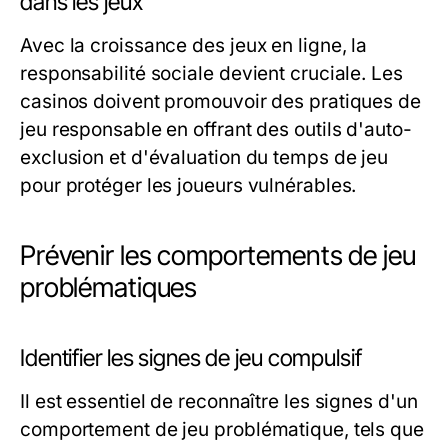
dans les jeux
Avec la croissance des jeux en ligne, la
responsabilité sociale devient cruciale. Les
casinos doivent promouvoir des pratiques de
jeu responsable en offrant des outils d'auto-
exclusion et d'évaluation du temps de jeu
pour protéger les joueurs vulnérables.
Prévenir les comportements de jeu
problématiques
Identifier les signes de jeu compulsif
Il est essentiel de reconnaître les signes d'un
comportement de jeu problématique, tels que