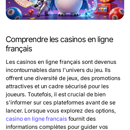
Comprendre les casinos en ligne
français
Les casinos en ligne français sont devenus
incontournables dans l'univers du jeu. Ils
offrent une diversité de jeux, des promotions
attractives et un cadre sécurisé pour les
joueurs. Toutefois, il est crucial de bien
s'informer sur ces plateformes avant de se
lancer. Lorsque vous explorez des options,
casino en ligne francais
fournit des
informations complètes pour guider vos