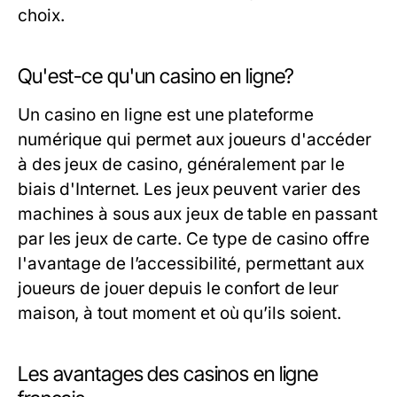
choix.
Qu'est-ce qu'un casino en ligne?
Un casino en ligne est une plateforme
numérique qui permet aux joueurs d'accéder
à des jeux de casino, généralement par le
biais d'Internet. Les jeux peuvent varier des
machines à sous aux jeux de table en passant
par les jeux de carte. Ce type de casino offre
l'avantage de l’accessibilité, permettant aux
joueurs de jouer depuis le confort de leur
maison, à tout moment et où qu’ils soient.
Les avantages des casinos en ligne