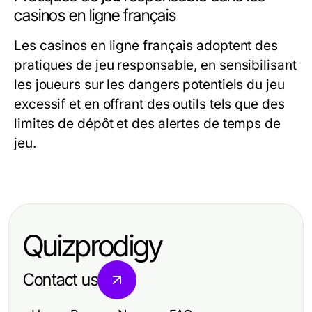
casinos en ligne français
Les casinos en ligne français adoptent des
pratiques de jeu responsable, en sensibilisant
les joueurs sur les dangers potentiels du jeu
excessif et en offrant des outils tels que des
limites de dépôt et des alertes de temps de
jeu.
Quizprodigy
Contact us