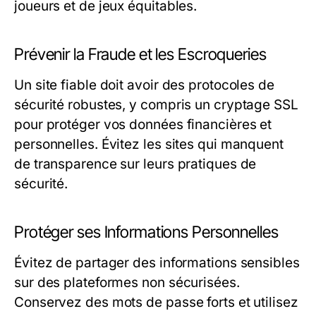
joueurs et de jeux équitables.
Prévenir la Fraude et les Escroqueries
Un site fiable doit avoir des protocoles de
sécurité robustes, y compris un cryptage SSL
pour protéger vos données financières et
personnelles. Évitez les sites qui manquent
de transparence sur leurs pratiques de
sécurité.
Protéger ses Informations Personnelles
Évitez de partager des informations sensibles
sur des plateformes non sécurisées.
Conservez des mots de passe forts et utilisez