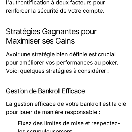
l'authentification à deux facteurs pour
renforcer la sécurité de votre compte.
Stratégies Gagnantes pour
Maximiser ses Gains
Avoir une stratégie bien définie est crucial
pour améliorer vos performances au poker.
Voici quelques stratégies à considérer :
Gestion de Bankroll Efficace
La gestion efficace de votre bankroll est la clé
pour jouer de manière responsable :
Fixez des limites de mise et respectez-
les scrupuleusement.