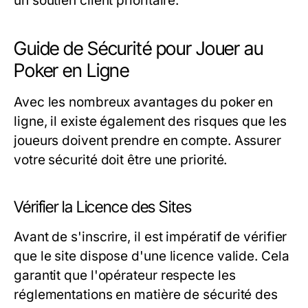
un soutien client prioritaire.
Guide de Sécurité pour Jouer au
Poker en Ligne
Avec les nombreux avantages du poker en
ligne, il existe également des risques que les
joueurs doivent prendre en compte. Assurer
votre sécurité doit être une priorité.
Vérifier la Licence des Sites
Avant de s'inscrire, il est impératif de vérifier
que le site dispose d'une licence valide. Cela
garantit que l'opérateur respecte les
réglementations en matière de sécurité des