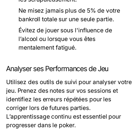
Ne misez jamais plus de 5% de votre
bankroll totale sur une seule partie.
Évitez de jouer sous l'influence de
l’alcool ou lorsque vous êtes
mentalement fatigué.
Analyser ses Performances de Jeu
Utilisez des outils de suivi pour analyser votre
jeu. Prenez des notes sur vos sessions et
identifiez les erreurs répétées pour les
corriger lors de futures parties.
L’apprentissage continu est essentiel pour
progresser dans le poker.