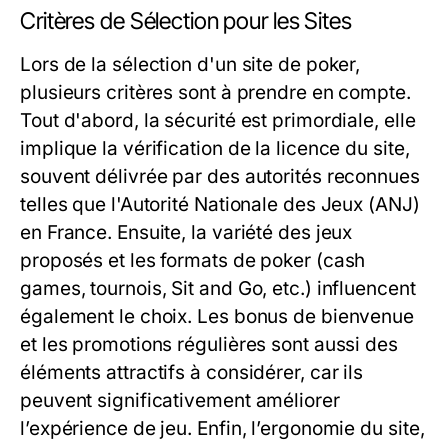
Critères de Sélection pour les Sites
Lors de la sélection d'un site de poker,
plusieurs critères sont à prendre en compte.
Tout d'abord, la sécurité est primordiale, elle
implique la vérification de la licence du site,
souvent délivrée par des autorités reconnues
telles que l'Autorité Nationale des Jeux (ANJ)
en France. Ensuite, la variété des jeux
proposés et les formats de poker (cash
games, tournois, Sit and Go, etc.) influencent
également le choix. Les bonus de bienvenue
et les promotions régulières sont aussi des
éléments attractifs à considérer, car ils
peuvent significativement améliorer
l’expérience de jeu. Enfin, l’ergonomie du site,