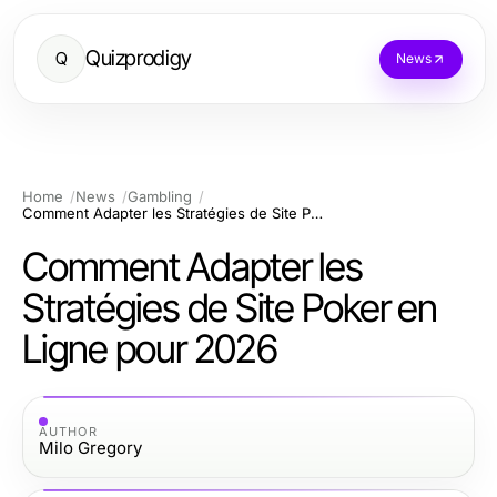
Quizprodigy
Q
News
Home
News
Gambling
Comment Adapter les Stratégies de Site Poker en Ligne pour 2026
Comment Adapter les
Stratégies de Site Poker en
Ligne pour 2026
AUTHOR
Milo Gregory