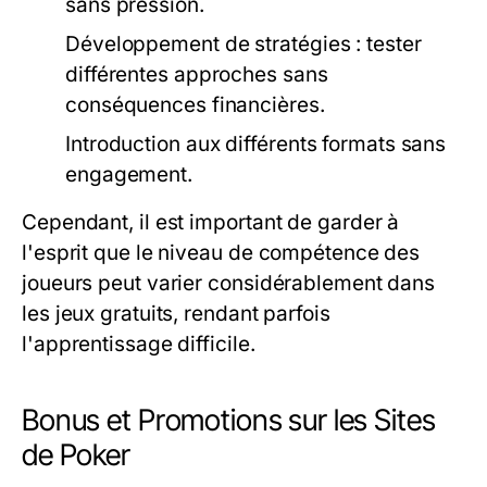
sans pression.
Développement de stratégies : tester
différentes approches sans
conséquences financières.
Introduction aux différents formats sans
engagement.
Cependant, il est important de garder à
l'esprit que le niveau de compétence des
joueurs peut varier considérablement dans
les jeux gratuits, rendant parfois
l'apprentissage difficile.
Bonus et Promotions sur les Sites
de Poker