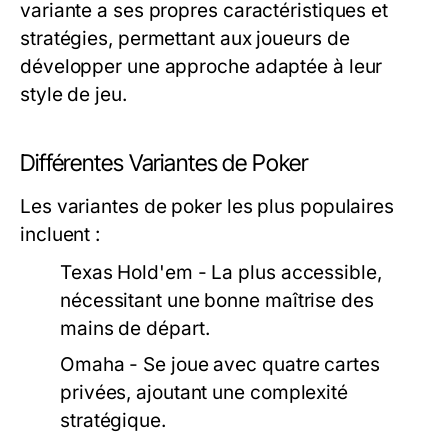
variante a ses propres caractéristiques et
stratégies, permettant aux joueurs de
développer une approche adaptée à leur
style de jeu.
Différentes Variantes de Poker
Les variantes de poker les plus populaires
incluent :
Texas Hold'em
- La plus accessible,
nécessitant une bonne maîtrise des
mains de départ.
Omaha
- Se joue avec quatre cartes
privées, ajoutant une complexité
stratégique.