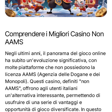
Comprendere i Migliori Casino Non
AAMS
Negli ultimi anni, il panorama del gioco online
ha subito un'evoluzione significativa, con
molte piattaforme che non possiedono la
licenza AAMS (Agenzia delle Dogane e dei
Monopoli). Questi casino, definiti "non
AAMS", offrono agli utenti italiani
un'alternativa interessante, permettendo di
usufruire di una serie di vantaggi e
opportunità di gioco diversificate. In questo