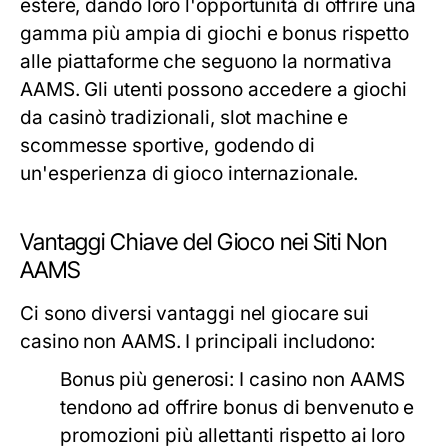
estere, dando loro l'opportunità di offrire una
gamma più ampia di giochi e bonus rispetto
alle piattaforme che seguono la normativa
AAMS. Gli utenti possono accedere a giochi
da casinò tradizionali, slot machine e
scommesse sportive, godendo di
un'esperienza di gioco internazionale.
Vantaggi Chiave del Gioco nei Siti Non
AAMS
Ci sono diversi vantaggi nel giocare sui
casino non AAMS. I principali includono:
Bonus più generosi:
I casino non AAMS
tendono ad offrire bonus di benvenuto e
promozioni più allettanti rispetto ai loro