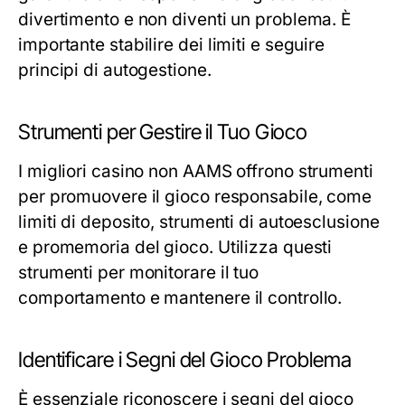
divertimento e non diventi un problema. È
importante stabilire dei limiti e seguire
principi di autogestione.
Strumenti per Gestire il Tuo Gioco
I migliori casino non AAMS offrono strumenti
per promuovere il gioco responsabile, come
limiti di deposito, strumenti di autoesclusione
e promemoria del gioco. Utilizza questi
strumenti per monitorare il tuo
comportamento e mantenere il controllo.
Identificare i Segni del Gioco Problema
È essenziale riconoscere i segni del gioco