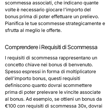
scommessa associati, che indicano quante
volte è necessario giocare l'importo del
bonus prima di poter effettuare un prelievo.
Pianifica le tue scommesse strategicamente e
sfrutta al meglio le offerte.
Comprendere i Requisiti di Scommessa
I requisiti di scommessa rappresentano un
concetto chiave nei bonus di benvenuto.
Spesso espressi in forma di moltiplicatore
dell'importo bonus, questi requisiti
definiscono quanto dovrai scommettere
prima di poter prelevare le vincite associate
al bonus. Ad esempio, se ottieni un bonus da
€100 con requisiti di scommessa 30x, dovrai