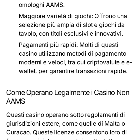
omologhi AAMS.
Maggiore varietà di giochi:
Offrono una
selezione più ampia di slot e giochi da
tavolo, con titoli esclusivi e innovativi.
Pagamenti più rapidi:
Molti di questi
casino utilizzano metodi di pagamento
moderni e veloci, tra cui criptovalute e e-
wallet, per garantire transazioni rapide.
Come Operano Legalmente i Casino Non
AAMS
Questi casino operano sotto regolamenti di
giurisdizioni estere, come quelle di Malta o
Curacao. Queste licenze consentono loro di