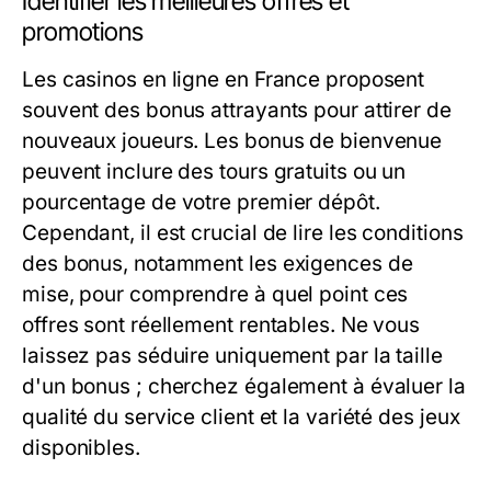
Identifier les meilleures offres et
promotions
Les casinos en ligne en France proposent
souvent des bonus attrayants pour attirer de
nouveaux joueurs. Les bonus de bienvenue
peuvent inclure des tours gratuits ou un
pourcentage de votre premier dépôt.
Cependant, il est crucial de lire les conditions
des bonus, notamment les exigences de
mise, pour comprendre à quel point ces
offres sont réellement rentables. Ne vous
laissez pas séduire uniquement par la taille
d'un bonus ; cherchez également à évaluer la
qualité du service client et la variété des jeux
disponibles.