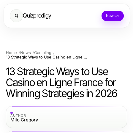
Quizprodigy
Q
News
Home
News
Gambling
13 Strategic Ways to Use Casino en Ligne France for Winning Strategies in 2026
13 Strategic Ways to Use
Casino en Ligne France for
Winning Strategies in 2026
AUTHOR
Milo Gregory