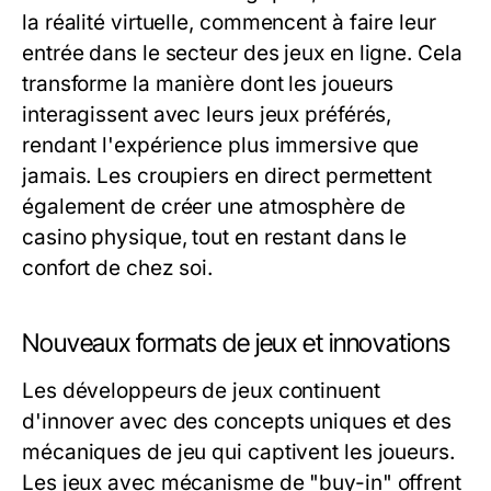
la réalité virtuelle, commencent à faire leur
entrée dans le secteur des jeux en ligne. Cela
transforme la manière dont les joueurs
interagissent avec leurs jeux préférés,
rendant l'expérience plus immersive que
jamais. Les croupiers en direct permettent
également de créer une atmosphère de
casino physique, tout en restant dans le
confort de chez soi.
Nouveaux formats de jeux et innovations
Les développeurs de jeux continuent
d'innover avec des concepts uniques et des
mécaniques de jeu qui captivent les joueurs.
Les jeux avec mécanisme de "buy-in" offrent