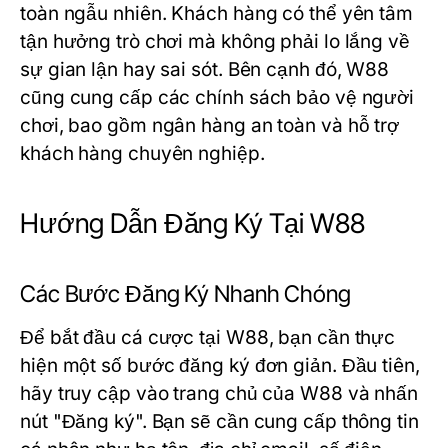
toàn ngẫu nhiên. Khách hàng có thể yên tâm
tận hưởng trò chơi mà không phải lo lắng về
sự gian lận hay sai sót. Bên cạnh đó, W88
cũng cung cấp các chính sách bảo vệ người
chơi, bao gồm ngân hàng an toàn và hỗ trợ
khách hàng chuyên nghiệp.
Hướng Dẫn Đăng Ký Tại W88
Các Bước Đăng Ký Nhanh Chóng
Để bắt đầu cá cược tại W88, bạn cần thực
hiện một số bước đăng ký đơn giản. Đầu tiên,
hãy truy cập vào trang chủ của W88 và nhấn
nút "Đăng ký". Bạn sẽ cần cung cấp thông tin