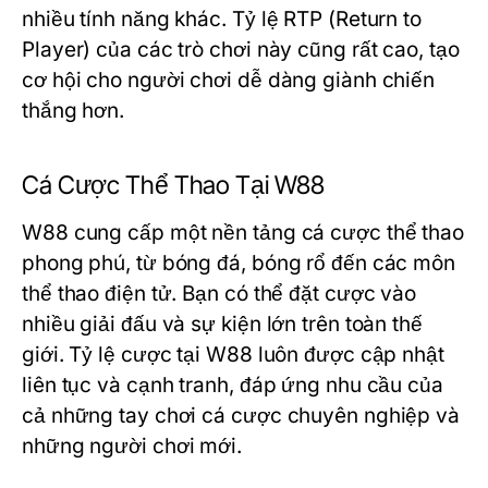
nhiều tính năng khác. Tỷ lệ RTP (Return to
Player) của các trò chơi này cũng rất cao, tạo
cơ hội cho người chơi dễ dàng giành chiến
thắng hơn.
Cá Cược Thể Thao Tại W88
W88 cung cấp một nền tảng cá cược thể thao
phong phú, từ bóng đá, bóng rổ đến các môn
thể thao điện tử. Bạn có thể đặt cược vào
nhiều giải đấu và sự kiện lớn trên toàn thế
giới. Tỷ lệ cược tại W88 luôn được cập nhật
liên tục và cạnh tranh, đáp ứng nhu cầu của
cả những tay chơi cá cược chuyên nghiệp và
những người chơi mới.