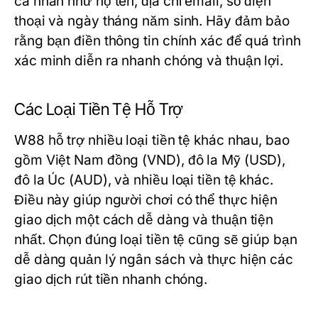
cá nhân như họ tên, địa chỉ email, số điện
thoại và ngày tháng năm sinh. Hãy đảm bảo
rằng bạn điền thông tin chính xác để quá trình
xác minh diễn ra nhanh chóng và thuận lợi.
Các Loại Tiền Tệ Hỗ Trợ
W88 hỗ trợ nhiều loại tiền tệ khác nhau, bao
gồm Việt Nam đồng (VND), đô la Mỹ (USD),
đô la Úc (AUD), và nhiều loại tiền tệ khác.
Điều này giúp người chơi có thể thực hiện
giao dịch một cách dễ dàng và thuận tiện
nhất. Chọn đúng loại tiền tệ cũng sẽ giúp bạn
dễ dàng quản lý ngân sách và thực hiện các
giao dịch rút tiền nhanh chóng.