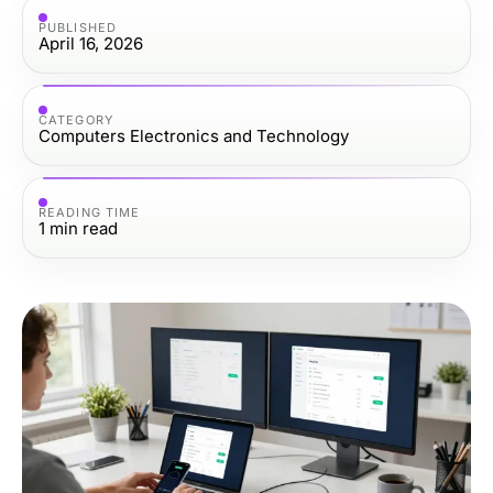
PUBLISHED
April 16, 2026
CATEGORY
Computers Electronics and Technology
READING TIME
1
min read