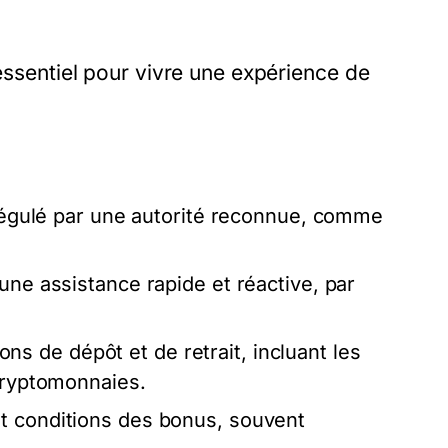
 essentiel pour vivre une expérience de
 régulé par une autorité reconnue, comme
une assistance rapide et réactive, par
s de dépôt et de retrait, incluant les
 cryptomonnaies.
t conditions des bonus, souvent