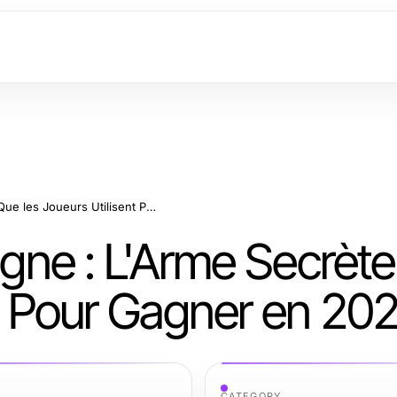
Casino français en ligne : L'Arme Secrète Que les Joueurs Utilisent Pour Gagner en 2026
ligne : L'Arme Secrèt
nt Pour Gagner en 20
CATEGORY