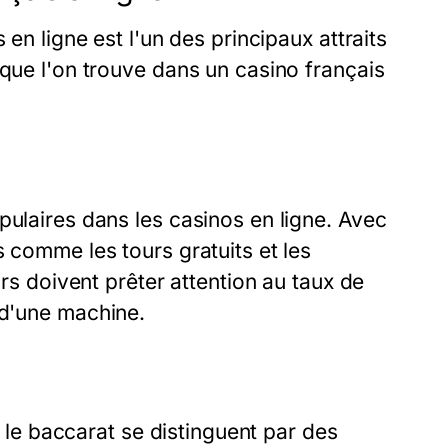
 en ligne est l'un des principaux attraits
 que l'on trouve dans un casino français
pulaires dans les casinos en ligne. Avec
 comme les tours gratuits et les
urs doivent prêter attention au
taux de
 d'une machine.
et le baccarat se distinguent par des