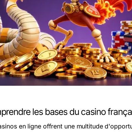
rendre les bases du casino françai
asinos en ligne offrent une multitude d'opportu