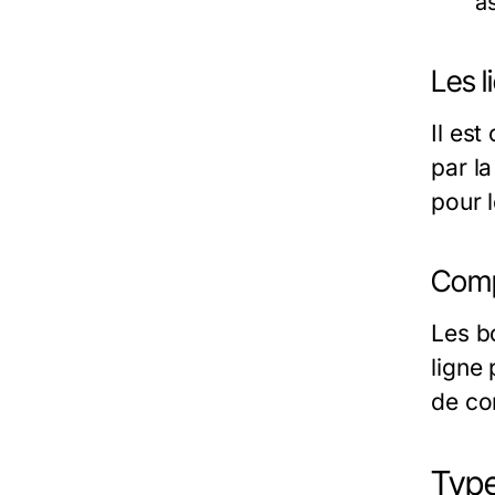
a
Les l
Il est
par l
pour l
Comp
Les b
ligne
de co
Type