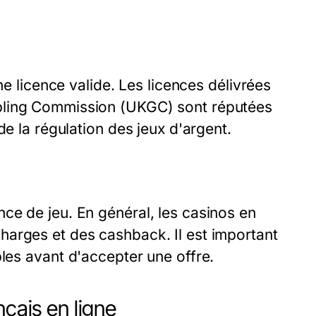
ne licence valide. Les licences délivrées
bling Commission (UKGC) sont réputées
de la régulation des jeux d'argent.
ce de jeu. En général, les casinos en
arges et des cashback. Il est important
ibles avant d'accepter une offre.
nçais en ligne