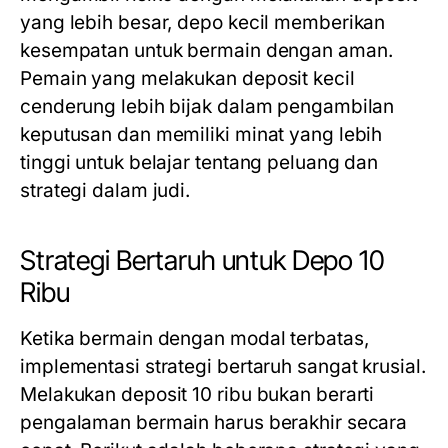
yang lebih besar, depo kecil memberikan
kesempatan untuk bermain dengan aman.
Pemain yang melakukan deposit kecil
cenderung lebih bijak dalam pengambilan
keputusan dan memiliki minat yang lebih
tinggi untuk belajar tentang peluang dan
strategi dalam judi.
Strategi Bertaruh untuk Depo 10
Ribu
Ketika bermain dengan modal terbatas,
implementasi strategi bertaruh sangat krusial.
Melakukan deposit 10 ribu bukan berarti
pengalaman bermain harus berakhir secara