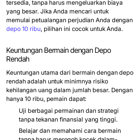
tersedia, tanpa harus mengeluarkan biaya
yang besar. Jika Anda mencari untuk
memulai petualangan perjudian Anda dengan
depo 10 ribu
, pilihan ini cocok untuk Anda.
Keuntungan Bermain dengan Depo
Rendah
Keuntungan utama dari bermain dengan depo
rendah adalah untuk minimnya risiko
kehilangan uang dalam jumlah besar. Dengan
hanya 10 ribu, pemain dapat:
Uji berbagai permainan dan strategi
tanpa tekanan finansial yang tinggi.
Belajar dan memahami cara bermain
tanpa harus merogoh kocek dalam-