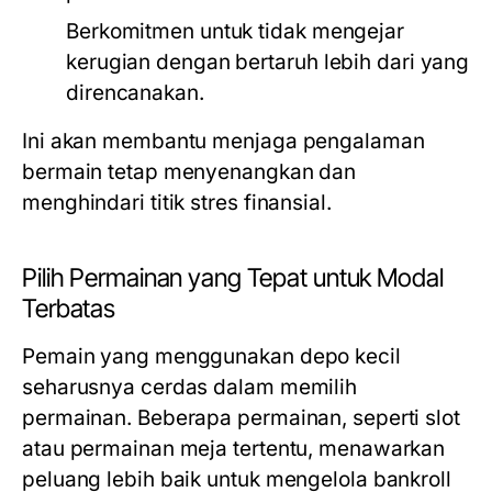
Berkomitmen untuk tidak mengejar
kerugian dengan bertaruh lebih dari yang
direncanakan.
Ini akan membantu menjaga pengalaman
bermain tetap menyenangkan dan
menghindari titik stres finansial.
Pilih Permainan yang Tepat untuk Modal
Terbatas
Pemain yang menggunakan depo kecil
seharusnya cerdas dalam memilih
permainan. Beberapa permainan, seperti slot
atau permainan meja tertentu, menawarkan
peluang lebih baik untuk mengelola bankroll