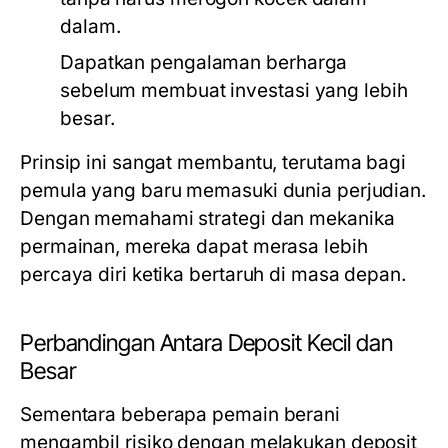
dalam.
Dapatkan pengalaman berharga
sebelum membuat investasi yang lebih
besar.
Prinsip ini sangat membantu, terutama bagi
pemula yang baru memasuki dunia perjudian.
Dengan memahami strategi dan mekanika
permainan, mereka dapat merasa lebih
percaya diri ketika bertaruh di masa depan.
Perbandingan Antara Deposit Kecil dan
Besar
Sementara beberapa pemain berani
mengambil risiko dengan melakukan deposit