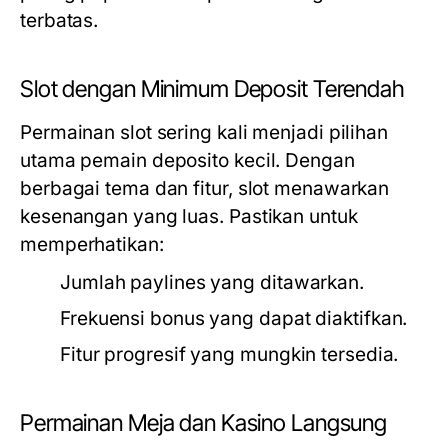
terbatas.
Slot dengan Minimum Deposit Terendah
Permainan slot sering kali menjadi pilihan
utama pemain deposito kecil. Dengan
berbagai tema dan fitur, slot menawarkan
kesenangan yang luas. Pastikan untuk
memperhatikan:
Jumlah paylines yang ditawarkan.
Frekuensi bonus yang dapat diaktifkan.
Fitur progresif yang mungkin tersedia.
Permainan Meja dan Kasino Langsung