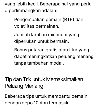
yang lebih kecil. Beberapa hal yang perlu
dipertimbangkan adalah:
Pengembalian pemain (RTP) dan
volatilitas permainan.
Jumlah taruhan minimum yang
diperlukan untuk bermain.
Bonus putaran gratis atau fitur yang
dapat meningkatkan peluang menang
tanpa tambahan modal.
Tip dan Trik untuk Memaksimalkan
Peluang Menang
Beberapa tips untuk membantu pemain
dengan depo 10 ribu termasuk: