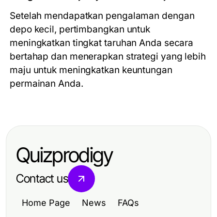
Setelah mendapatkan pengalaman dengan
depo kecil, pertimbangkan untuk
meningkatkan tingkat taruhan Anda secara
bertahap dan menerapkan strategi yang lebih
maju untuk meningkatkan keuntungan
permainan Anda.
Quizprodigy
Contact us
Home Page
News
FAQs