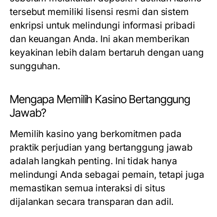
tersebut memiliki lisensi resmi dan sistem
enkripsi untuk melindungi informasi pribadi
dan keuangan Anda. Ini akan memberikan
keyakinan lebih dalam bertaruh dengan uang
sungguhan.
Mengapa Memilih Kasino Bertanggung
Jawab?
Memilih kasino yang berkomitmen pada
praktik perjudian yang bertanggung jawab
adalah langkah penting. Ini tidak hanya
melindungi Anda sebagai pemain, tetapi juga
memastikan semua interaksi di situs
dijalankan secara transparan dan adil.