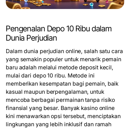
Pengenalan Depo 10 Ribu dalam
Dunia Perjudian
Dalam dunia perjudian online, salah satu cara
yang semakin populer untuk menarik pemain
baru adalah melalui metode deposit kecil,
mulai dari
depo 10 ribu
. Metode ini
memberikan kesempatan bagi pemain, baik
kasual maupun berpengalaman, untuk
mencoba berbagai permainan tanpa risiko
finansial yang besar. Banyak kasino online
kini menawarkan opsi tersebut, menciptakan
lingkungan yang lebih inklusif dan ramah