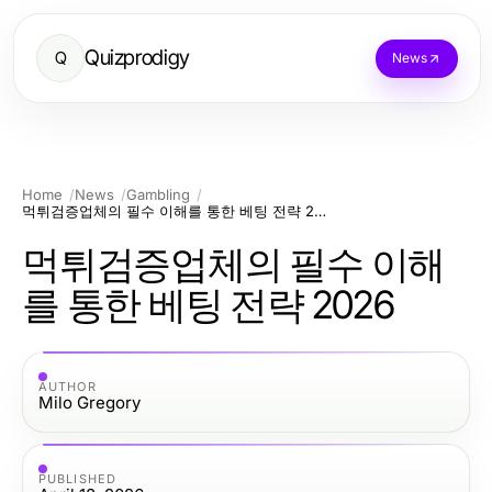
Quizprodigy
Q
News
Home
News
Gambling
먹튀검증업체의 필수 이해를 통한 베팅 전략 2026
먹튀검증업체의 필수 이해
를 통한 베팅 전략 2026
AUTHOR
Milo Gregory
PUBLISHED