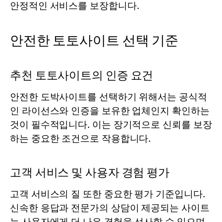
안정적인 서비스를 보장합니다.
안전한 토토사이트 선택 기준
추천 토토사이트의 인증 요건
안전한 도박사이트를 선택하기 위해서는 공식적
인 라이선스와 인증을 보유한 업체인지 확인하는
것이 필수적입니다. 이는 장기적으로 신뢰를 보장
하는 중요한 조건으로 작용합니다.
고객 서비스 및 사용자 경험 평가
고객 서비스의 질 또한 중요한 평가 기준입니다.
신속한 응답과 전문가의 상담이 제공되는 사이트
는 사용자에게 더 나은 경험을 선사할 수 있으며,