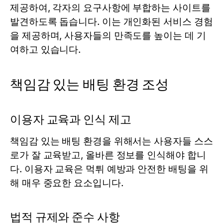
제공하여, 각자의 요구사항에 부합하는 사이트를
발견하도록 돕습니다. 이는 개인화된 서비스 경험
을 제공하며, 사용자들의 만족도를 높이는 데 기
여하고 있습니다.
책임감 있는 배팅 환경 조성
이용자 교육과 인식 제고
책임감 있는 배팅 환경을 위해서는 사용자들 스스
로가 잘 교육받고, 올바른 정보를 인식해야 합니
다. 이용자 교육은 먹튀 예방과 안전한 배팅을 위
해 매우 중요한 요소입니다.
법적 규제와 준수 사항