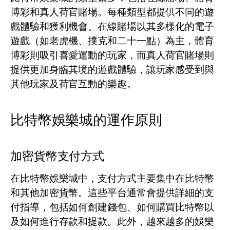
博彩和真人荷官賭場。每種類型都提供不同的遊
戲體驗和獲利機會。在線賭場以其多樣化的電子
遊戲（如老虎機、撲克和二十一點）為主，體育
博彩則吸引喜愛運動的玩家，而真人荷官賭場則
提供更加身臨其境的遊戲體驗，讓玩家感受到與
其他玩家及荷官互動的樂趣。
比特幣娛樂城的運作原則
加密貨幣支付方式
在比特幣娛樂城中，支付方式主要集中在比特幣
和其他加密貨幣。這些平台通常會提供詳細的支
付指導，包括如何創建錢包、如何購買比特幣以
及如何進行存款和提款。此外，越來越多的娛樂