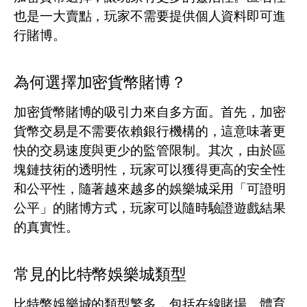
也是一大賣點，玩家不需要提供個人資料即可進
行賭博。
為何選擇加密貨幣賭博？
加密貨幣賭博的吸引力來自多方面。首先，加密
貨幣交易是不需要依賴銀行機構的，這意味著更
快的交易速度與更少的監管限制。其次，由於區
塊鏈技術的透明性，玩家可以獲得更高的安全性
和公平性，隨著越來越多的娛樂城采用「可證明
公平」的賭博方式，玩家可以隨時驗證遊戲結果
的真實性。
常見的比特幣娛樂城類型
比特幣娛樂城的類型繁多，包括在線賭場、體育