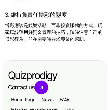
3. 維持負責任博彩的態度
博彩應該是娛樂活動，而非投資賺錢的方式。玩
家應該運用好資金管理的技巧，隨時注意自己的
博彩行為，並在需要時尋求專業的幫助。
Quizprodigy
Contact us
Home Page
News
FAQs