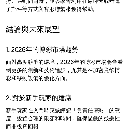
持。遇到問題時，應該學會利用在線聊天或者電
子郵件等方式與客服聯繫來獲得幫助。
結論與未來展望
1. 2026年的博彩市場趨勢
面對高度競爭的環境，2026年的博彩市場將會看
到更多的創新和技術進步，尤其是在加密貨幣博
彩和移動設備的優化方面。
2. 對於新手玩家的建議
新手玩家在入門時應該謹記「負責任博彩」的態
度，設置合理的限額和時間，確保遊戲的娛樂性
而非投資回報。