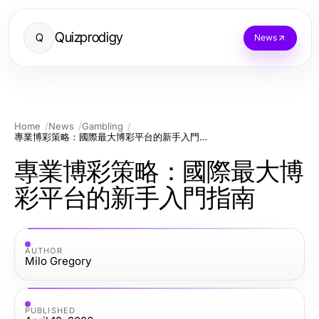
Quizprodigy
Q
News
Home
News
Gambling
專業博彩策略：國際最大博彩平台的新手入門指南
專業博彩策略：國際最大博
彩平台的新手入門指南
AUTHOR
Milo Gregory
PUBLISHED