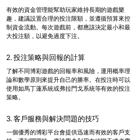
有效的資金管理能幫助玩家維持長期的遊戲樂
趣，建議設置合理的投注限額，並遵循預算來控
制資金流動。每次遊戲前，都應該決定最小和最
大投注額，以避免過度下注。
2. 投注策略與回報的計算
了解不同博彩遊戲的回報率和風險，運用概率理
論和數學原則來提升自己的勝率。在投注時可以
使用如馬丁蓮系統或弗拉門戈系統等有效的投注
策略。
3. 客戶服務與解決問題的技巧
一個優秀的博彩平台會提供迅速而有效的客戶支